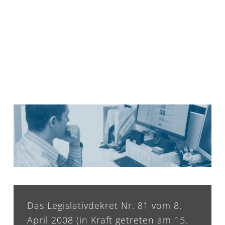
Das Legislativdekret Nr. 81 vom 8.
April 2008 (in Kraft getreten am 15.