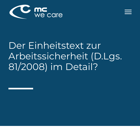
Skip
Men
to
main
content
Der Einheitstext zur
Arbeitssicherheit (D.Lgs.
81/2008) im Detail?