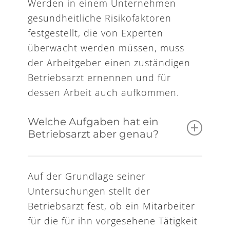
Werden in einem Unternehmen
gesundheitliche Risikofaktoren
festgestellt, die von Experten
überwacht werden müssen, muss
der Arbeitgeber einen zuständigen
Betriebsarzt ernennen und für
dessen Arbeit auch aufkommen.
Welche Aufgaben hat ein
Betriebsarzt aber genau?
Durchführung vorbeugender
Auf der Grundlage seiner
medizinischer Checks um
Untersuchungen stellt der
festzustellen, dass keine
Betriebsarzt fest, ob ein Mitarbeiter
gesundheitlichen Gründe gegen
für die für ihn vorgesehene Tätigkeit
die Ausführung einer bestimmten