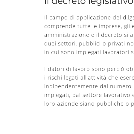
il decreto legislativ
Il campo di applicazione del d.l
comprende tutte le imprese, gli e
amministrazione e il decreto si ap
quei settori, pubblici o privati n
in cui sono impiegati lavoratori 
I datori di lavoro sono perciò ob
i rischi legati all’attività che eser
indipendentemente dal numero d
impiegati, dal settore lavorativo 
loro aziende siano pubbliche o p