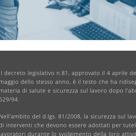
Il decreto legislativo n.81, approvato il 4 aprile d
maggio dello stesso anno, è il testo che ha ridiseg
materia di salute e sicurezza sul lavoro dopo l’ab
629/94.
Nell’ambito del d.lgs. 81/2008, la sicurezza sul l
di interventi che devono essere adottati per tutel
lavoratori durante lo svolgimento della loro attivi