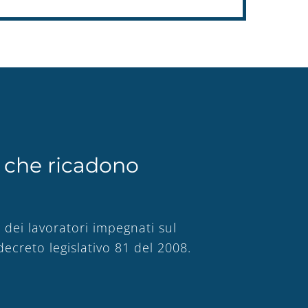
te che ricadono
a dei lavoratori impegnati sul
decreto legislativo 81 del 2008.