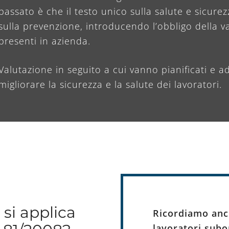
passato è che il testo unico sulla salute e sicurez
sulla prevenzione, introducendo l’obbligo della va
presenti in azienda.
Valutazione in seguito a cui vanno pianificati e ad
migliorare la sicurezza e la salute dei lavoratori.
 si applica
Ricordiamo anc
lavoratori subor