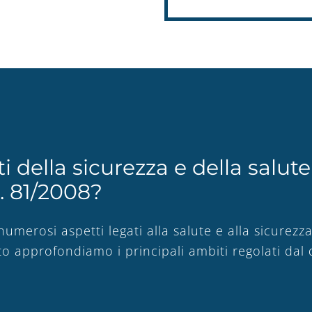
ti della sicurezza e della salu
s. 81/2008?
numerosi aspetti legati alla salute e alla sicurezz
to approfondiamo i principali ambiti regolati dal 