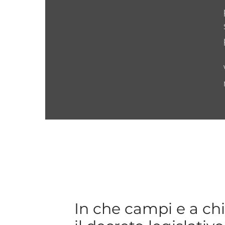
In che campi e a chi