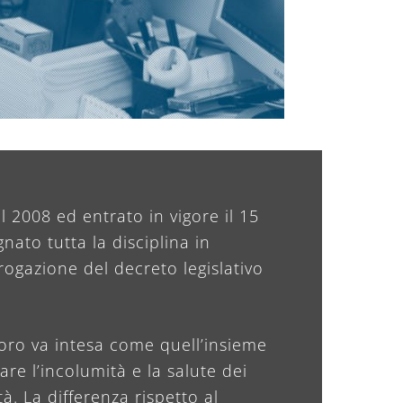
el 2008 ed entrato in vigore il 15
nato tutta la disciplina in
rogazione del decreto legislativo
avoro va intesa come quell’insieme
are l’incolumità e la salute dei
tà. La differenza rispetto al