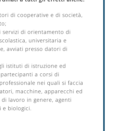
atori di cooperative e di società,
to;
ei servizi di orientamento di
colastica, universitaria e
e, avviati presso datori di
gli istituti di istruzione ed
 partecipanti a corsi di
rofessionale nei quali si faccia
ratori, macchine, apparecchi ed
 di lavoro in genere, agenti
i e biologici.