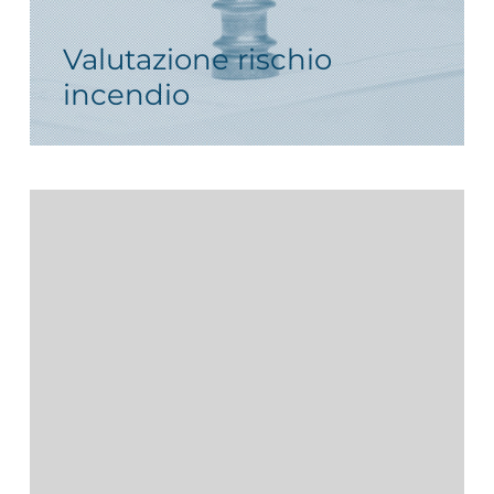
Valutazione rischio
incendio