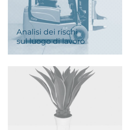
Analisi dei rischi
sul luogo di lavoro