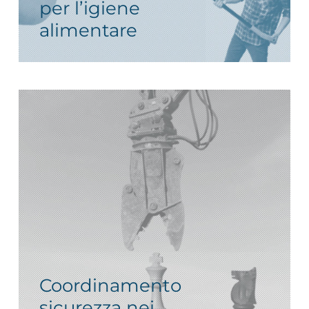
per l’igiene
alimentare
Coordinamento
sicurezza nei