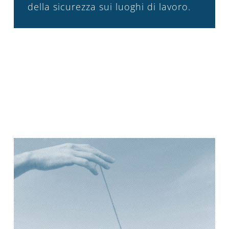
della sicurezza sui luoghi di lavoro.