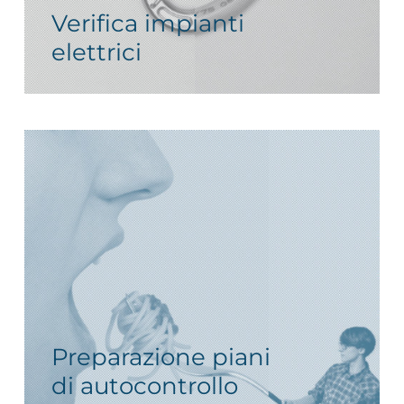
Verifica impianti
elettrici
Preparazione piani
di autocontrollo