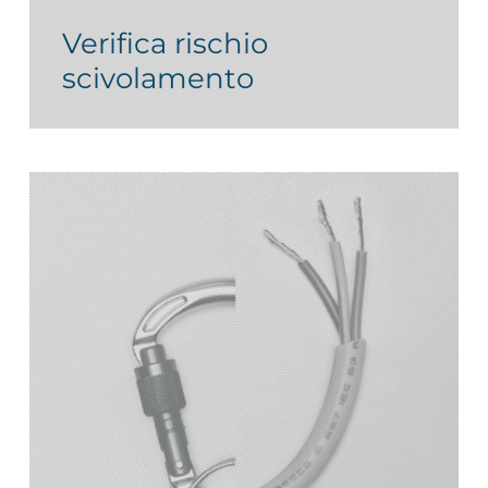
Verifica rischio
scivolamento