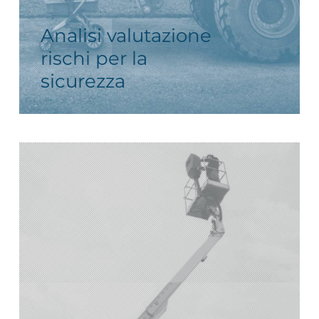
Analisi valutazione
rischi per la
sicurezza