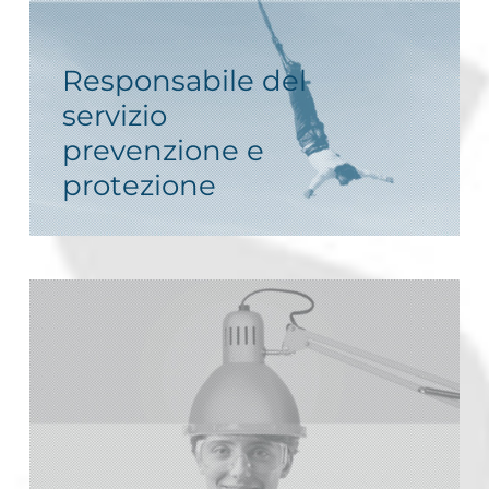
Responsabile del
servizio
prevenzione e
protezione