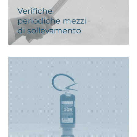
Verifiche
periodiche mezzi
di sollevamento