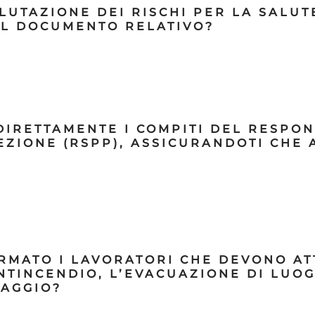
ALUTAZIONE DEI RISCHI PER LA SALUT
IL DOCUMENTO RELATIVO?
 DIRETTAMENTE I COMPITI DEL RESPO
ZIONE (RSPP), ASSICURANDOTI CHE A
FORMATO I LAVORATORI CHE DEVONO A
NTINCENDIO, L’EVACUAZIONE DI LUOG
TAGGIO?