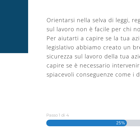
Orientarsi nella selva di leggi, 
sul lavoro non è facile per chi 
Per aiutarti a capire se la tua a
legislativo abbiamo creato un bre
sicurezza sul lavoro della tua a
capire se è necessario intervenire
spiacevoli conseguenze come i d
Passo
1
di
4
25%