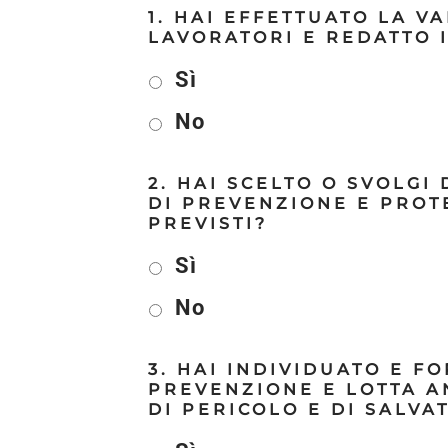
1. HAI EFFETTUATO LA V
LAVORATORI E REDATTO 
Sì
No
2. HAI SCELTO O SVOLGI
DI PREVENZIONE E PROTE
PREVISTI?
Sì
No
3. HAI INDIVIDUATO E 
PREVENZIONE E LOTTA A
DI PERICOLO E DI SALVA