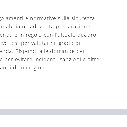
regolamenti e normative sulla sicurezza
non abbia un’adeguata preparazione.
zienda è in regola con l’attuale quadro
ve test per valutare il grado di
zienda. Rispondi alle domande per
 per evitare incidenti, sanzioni e altre
anni di immagine.