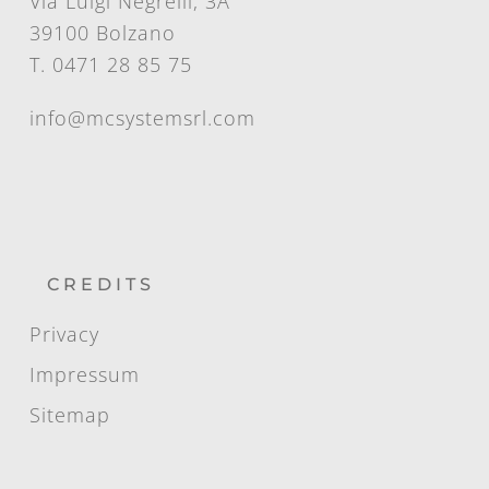
Via Luigi Negrelli, 3A
39100 Bolzano
T. 0471 28 85 75
info@mcsystemsrl.com
CREDITS
Privacy
Impressum
Sitemap