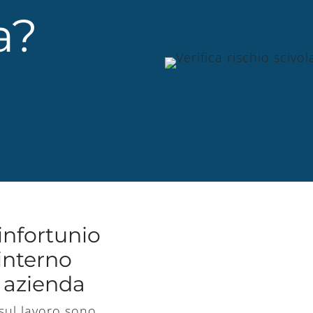
a?
 infortunio
interno
a azienda
 sul lavoro sono