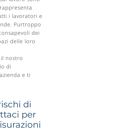
 rappresenta
ti i lavoratori e
iende. Purtroppo
 consapevoli dei
pazi delle loro
il nostro
io di
azienda e ti
rischi di
ttaci per
isurazioni