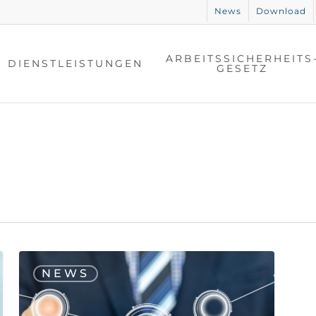
News
Download
ARBEITSSICHERHEITS
DIENSTLEISTUNGEN
GESETZ
Sicherheit
NEWS
in
der