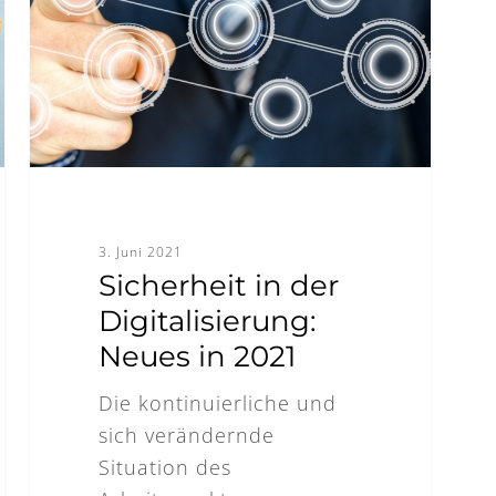
Digitalisierung:
Neues
in
2021
3. Juni 2021
Sicherheit in der
Digitalisierung:
Neues in 2021
Die kontinuierliche und
sich verändernde
Situation des