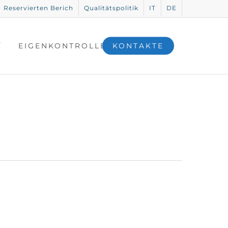
Reservierten Berich
Qualitätspolitik
IT
DE
-
EIGENKONTROLLE
KONTAKTE