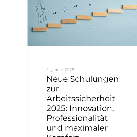
Arbeitssicherheit
2025:
Innovation,
Professionalität
und
maximaler
Komfort
6. Januar 2025
Neue Schulungen
zur
Arbeitssicherheit
2025: Innovation,
Professionalität
und maximaler