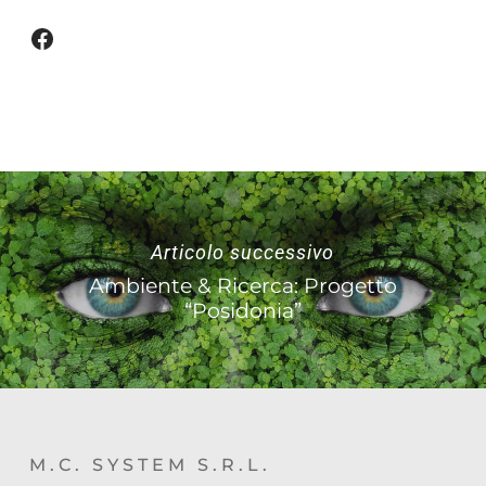
Facebook
Articolo successivo
Ambiente & Ricerca: Progetto
“Posidonia”
M.C. SYSTEM S.R.L.